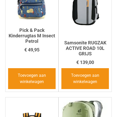
Pick & Pack
Kinderrugtas M Insect
Petrol
Samsonite RUGZAK
ACTIVE ROAD 10L
€
49,95
GRIJS
€
139,00
Toevoegen aan
Toevoegen aan
winkelwagen
winkelwagen