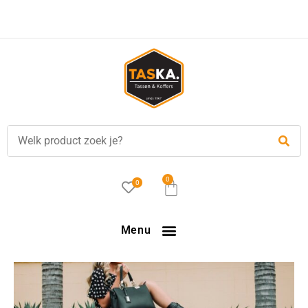
0
0
Menu