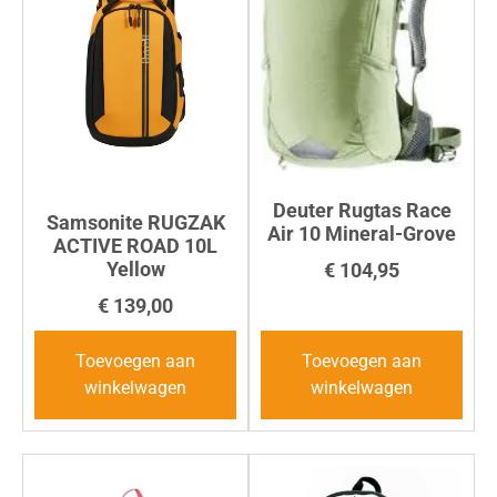
Deuter Rugtas Race
Samsonite RUGZAK
Air 10 Mineral-Grove
ACTIVE ROAD 10L
Yellow
€
104,95
€
139,00
Toevoegen aan
Toevoegen aan
winkelwagen
winkelwagen