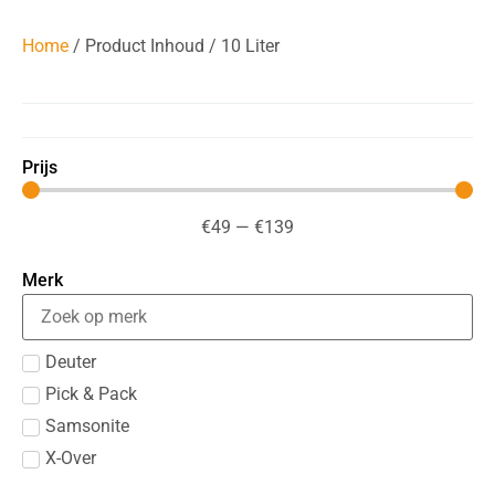
Home
/ Product Inhoud / 10 Liter
Prijs
€
49
—
€
139
Merk
Deuter
Pick & Pack
Samsonite
X-Over