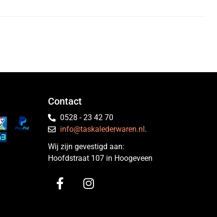
Contact
0528 - 23 42 70
info@taskalederwaren.nl
.
Wij zijn gevestigd aan:
Hoofdstraat 107 in Hoogeveen