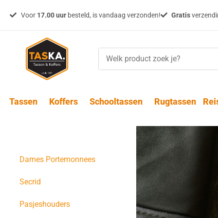
Voor
17.00 uur
besteld, is vandaag verzonden!
Gratis
verzendin
Tassen
Koffers
Schooltassen
Rugtassen
Rei
Heren portemonnees
Dames Portemonnees
Secrid
Pasjeshouders