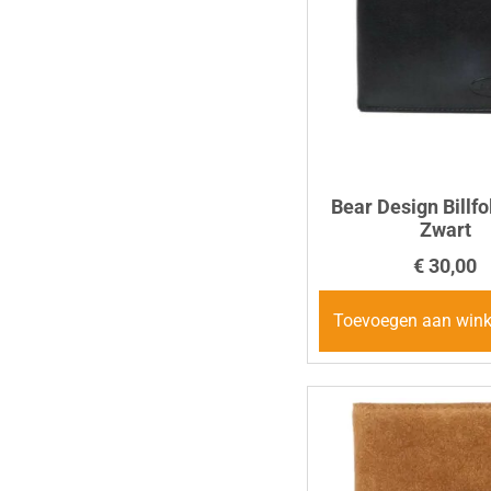
Bear Design Billfo
Zwart
€
30,00
Toevoegen aan win