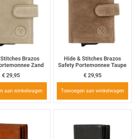
 Stitches Brazos
Hide & Stitches Brazos
Portemonnee Zand
Safety Portemonnee Taupe
€
29,95
€
29,95
n aan winkelwagen
Toevoegen aan winkelwagen