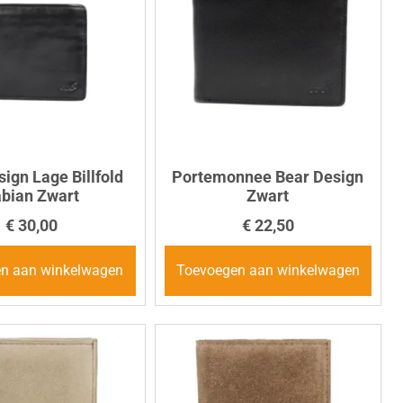
ign Lage Billfold
Portemonnee Bear Design
bian Zwart
Zwart
€
30,00
€
22,50
n aan winkelwagen
Toevoegen aan winkelwagen