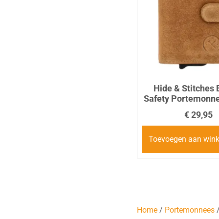
Hide & Stitches
Safety Portemonn
€
29,95
Toevoegen aan win
Home
/
Portemonnees
/