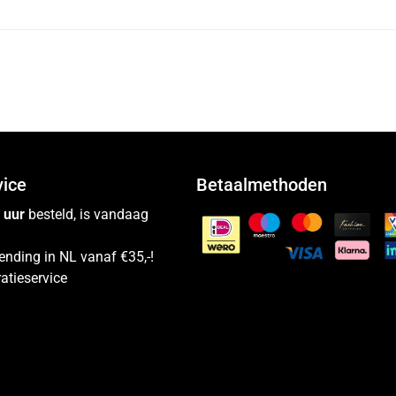
vice
Betaalmethoden
 uur
besteld, is vandaag
ending in NL vanaf €35,-!
atieservice