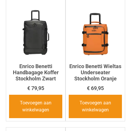
Enrico Benetti
Enrico Benetti Wieltas
Handbagage Koffer
Underseater
Stockholm Zwart
Stockholm Oranje
€
79,95
€
69,95
Toevoegen aan
Toevoegen aan
winkelwagen
winkelwagen