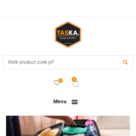
0
0
Menu