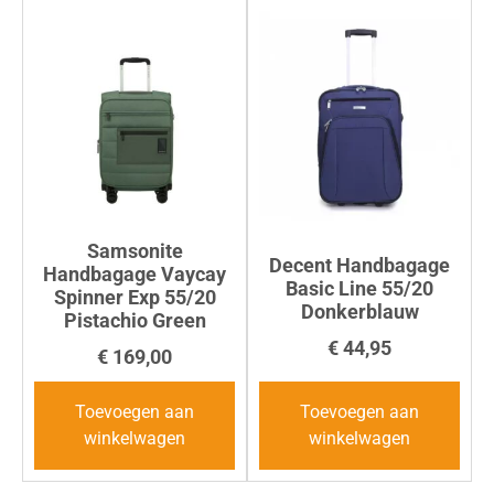
Samsonite
Decent Handbagage
Handbagage Vaycay
Basic Line 55/20
Spinner Exp 55/20
Donkerblauw
Pistachio Green
€
44,95
€
169,00
Toevoegen aan
Toevoegen aan
winkelwagen
winkelwagen