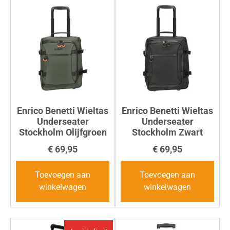
Enrico Benetti Wieltas
Enrico Benetti Wieltas
Underseater
Underseater
Stockholm Olijfgroen
Stockholm Zwart
€
69,95
€
69,95
Toevoegen aan
Toevoegen aan
winkelwagen
winkelwagen