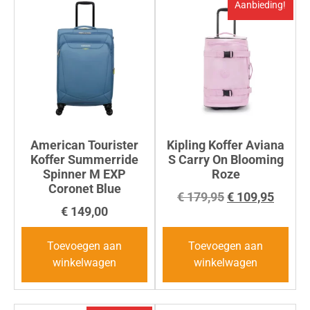
Aanbieding!
American Tourister
Kipling Koffer Aviana
Koffer Summerride
S Carry On Blooming
Spinner M EXP
Roze
Coronet Blue
€
179,95
€
109,95
€
149,00
Toevoegen aan
Toevoegen aan
winkelwagen
winkelwagen