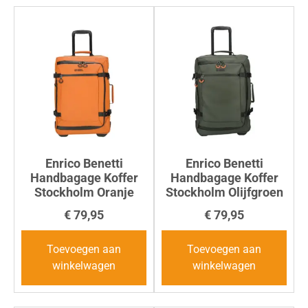
Enrico Benetti
Enrico Benetti
Handbagage Koffer
Handbagage Koffer
Stockholm Oranje
Stockholm Olijfgroen
€
79,95
€
79,95
Toevoegen aan
Toevoegen aan
winkelwagen
winkelwagen