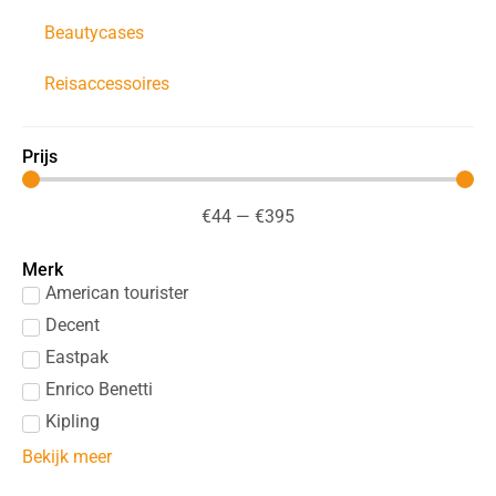
Beautycases
Reisaccessoires
Prijs
€
44
—
€
395
Merk
American tourister
Decent
Eastpak
Enrico Benetti
Kipling
Bekijk meer