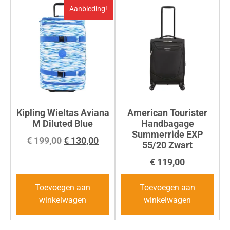
Aanbieding!
Kipling Wieltas Aviana
American Tourister
M Diluted Blue
Handbagage
Summerride EXP
€
199,00
€
130,00
55/20 Zwart
€
119,00
Toevoegen aan
Toevoegen aan
winkelwagen
winkelwagen