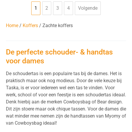
1
2
3
4
Volgende
Home
/
Koffers
/ Zachte koffers
De perfecte schouder- & handtas
voor dames
De schoudertas is een populaire tas bij de dames. Het is
praktisch maar ook nog modieus. Door de vele keuze bij
Taska, is er voor iedereen wel een tas te vinden. Voor
werk, school of voor een feestje is een schoudertas ideaal.
Denk hierbij aan de merken Cowboysbag of Bear design.
Dit zijn stoere maar ook chique tassen. Voor de dames die
wat minder mee nemen zijn de handtassen van Myomy of
van Cowboysbag ideaal!