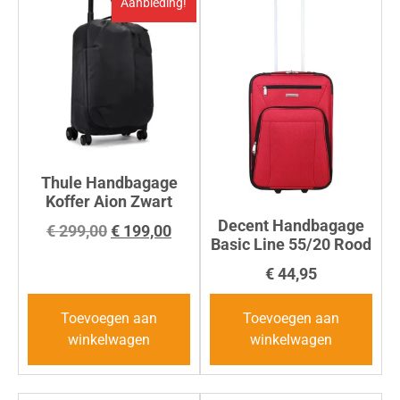
Aanbieding!
Thule Handbagage
Koffer Aion Zwart
Decent Handbagage
€
299,00
€
199,00
Basic Line 55/20 Rood
€
44,95
Toevoegen aan
Toevoegen aan
winkelwagen
winkelwagen