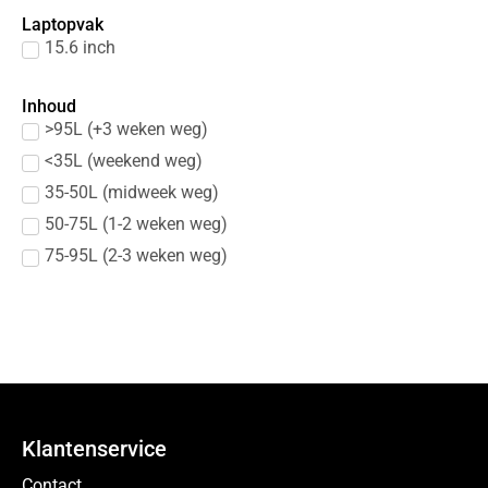
Laptopvak
15.6 inch
Inhoud
>95L (+3 weken weg)
<35L (weekend weg)
35-50L (midweek weg)
50-75L (1-2 weken weg)
75-95L (2-3 weken weg)
Klantenservice
Contact