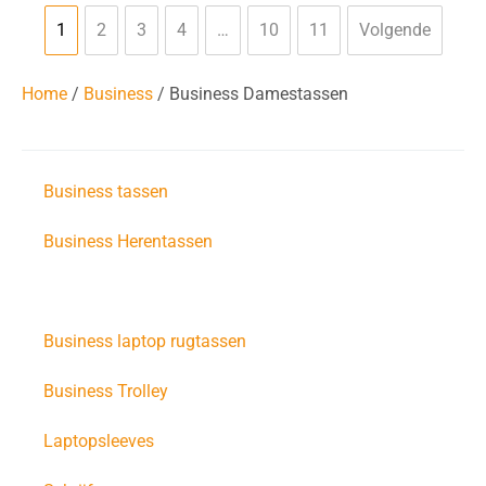
1
2
3
4
…
10
11
Volgende
Home
/
Business
/ Business Damestassen
Business tassen
Business Herentassen
Business Damestassen
Business laptop rugtassen
Business Trolley
Laptopsleeves