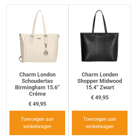
Charm London
Charm Londen
Schoudertas
Shopper Midwood
Birmingham 15.6”
15.4” Zwart
Créme
€
49,95
€
49,95
Toevoegen aan
Toevoegen aan
winkelwagen
winkelwagen