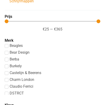
Schrijfmappen
Prijs
€
25
—
€
365
Merk
Beagles
Bear Design
Berba
Burkely
Castelijn & Beerens
Charm London
Claudio Ferrici
DSTRCT
Enrico Benetti