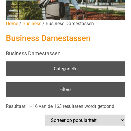
Home
/
Business
/ Business Damestassen
Business Damestassen
Business Damestassen
Categorieën
Filters
Resultaat 1–16 van de 163 resultaten wordt getoond