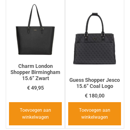
Charm London
Shopper Birmingham
15.6” Zwart
Guess Shopper Jesco
15.6” Coal Logo
€
49,95
€
180,00
Toevoegen aan
Toevoegen aan
winkelwagen
winkelwagen