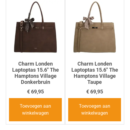
Charm Londen
Charm Londen
Laptoptas 15.6″ The
Laptoptas 15.6″ The
Hamptons Village
Hamptons Village
Donkerbruin
Taupe
€
69,95
€
69,95
Toevoegen aan
Toevoegen aan
winkelwagen
winkelwagen