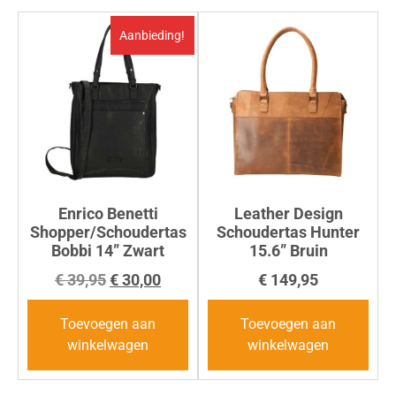
Aanbieding!
Enrico Benetti
Leather Design
Shopper/Schoudertas
Schoudertas Hunter
Bobbi 14” Zwart
15.6” Bruin
€
39,95
€
30,00
€
149,95
Toevoegen aan
Toevoegen aan
winkelwagen
winkelwagen