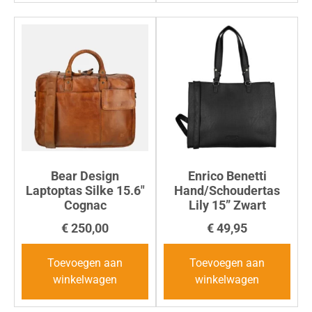
Bear Design
Enrico Benetti
Laptoptas Silke 15.6″
Hand/Schoudertas
Cognac
Lily 15” Zwart
€
250,00
€
49,95
Toevoegen aan
Toevoegen aan
winkelwagen
winkelwagen