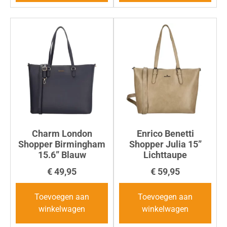
Charm London
Enrico Benetti
Shopper Birmingham
Shopper Julia 15”
15.6” Blauw
Lichttaupe
€
49,95
€
59,95
Toevoegen aan
Toevoegen aan
winkelwagen
winkelwagen