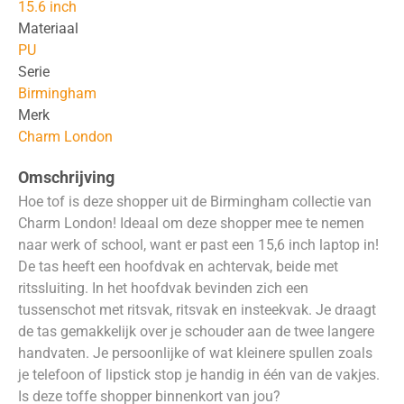
15.6 inch
Materiaal
PU
Serie
Birmingham
Merk
Charm London
Omschrijving
Hoe tof is deze shopper uit de Birmingham collectie van
Charm London! Ideaal om deze shopper mee te nemen
naar werk of school, want er past een 15,6 inch laptop in!
De tas heeft een hoofdvak en achtervak, beide met
ritssluiting. In het hoofdvak bevinden zich een
tussenschot met ritsvak, ritsvak en insteekvak. Je draagt
de tas gemakkelijk over je schouder aan de twee langere
handvaten. Je persoonlijke of wat kleinere spullen zoals
je telefoon of lipstick stop je handig in één van de vakjes.
Is deze toffe shopper binnenkort van jou?