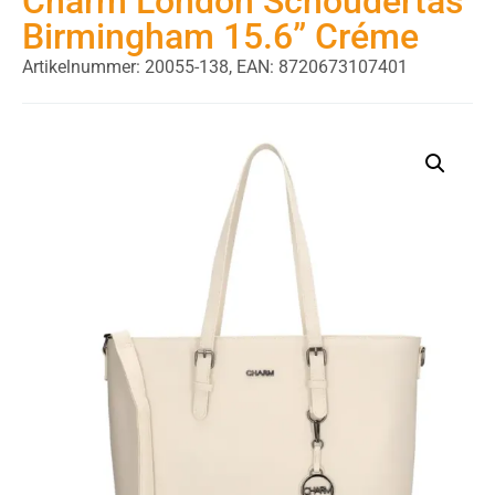
Charm London Schoudertas
Birmingham 15.6” Créme
Artikelnummer: 20055-138,
EAN: 8720673107401