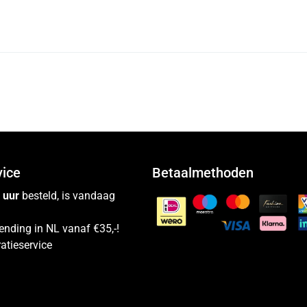
vice
Betaalmethoden
 uur
besteld, is vandaag
ending in NL vanaf €35,-!
atieservice