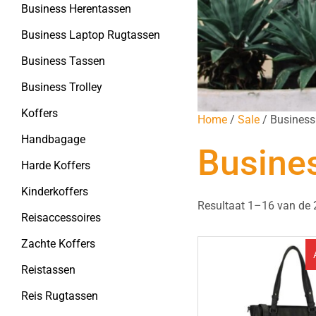
Business Herentassen
Business Laptop Rugtassen
Business Tassen
Business Trolley
Koffers
Home
/
Sale
/ Business
Handbagage
Busine
Harde Koffers
Kinderkoffers
Resultaat 1–16 van de 
Reisaccessoires
Zachte Koffers
Reistassen
Reis Rugtassen