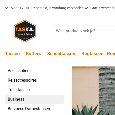
Voor
17.00 uur
besteld, is vandaag verzonden!
Gratis
verzendin
Tassen
Koffers
Schooltassen
Rugtassen
Rei
Accessoires
Reisaccessoires
Toilettassen
Business
Business Damestassen