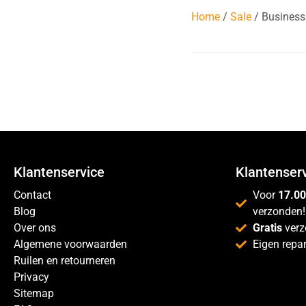
Home
/
Sale
/ Business
Klantenservice
Klantenser
Contact
Voor
17.00
Blog
verzonden!
Over ons
Gratis
verz
Algemene voorwaarden
Eigen repar
Ruilen en retourneren
Privacy
Sitemap