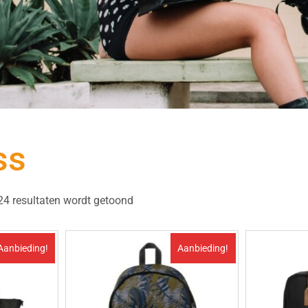
ss
24 resultaten wordt getoond
Aanbieding!
Aanbieding!