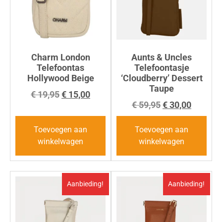
Charm London
Aunts & Uncles
Telefoontas
Telefoontasje
Hollywood Beige
‘Cloudberry’ Dessert
Taupe
€
19,95
€
15,00
€
59,95
€
30,00
Toevoegen aan
Toevoegen aan
winkelwagen
winkelwagen
Aanbieding!
Aanbieding!