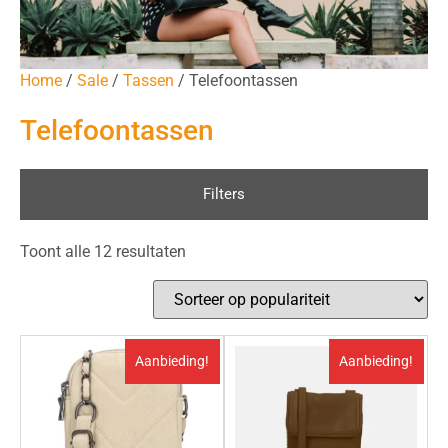
Home
/
Sale
/
Tassen
/ Telefoontassen
Telefoontassen
Filters
Toont alle 12 resultaten
Aanbieding!
Aanbieding!