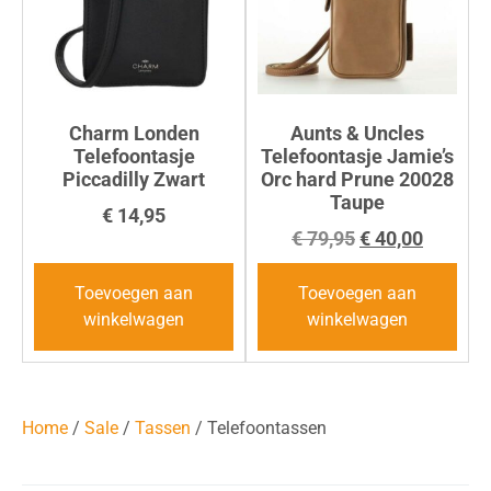
Charm Londen
Aunts & Uncles
Telefoontasje
Telefoontasje Jamie’s
Piccadilly Zwart
Orc hard Prune 20028
Taupe
€
14,95
€
79,95
€
40,00
Toevoegen aan
Toevoegen aan
winkelwagen
winkelwagen
Home
/
Sale
/
Tassen
/ Telefoontassen