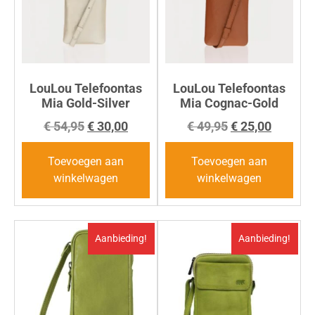
LouLou Telefoontas
LouLou Telefoontas
Mia Gold-Silver
Mia Cognac-Gold
€
54,95
€
30,00
€
49,95
€
25,00
Toevoegen aan
Toevoegen aan
winkelwagen
winkelwagen
Aanbieding!
Aanbieding!