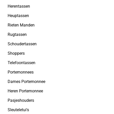
Herentassen
Heuptassen
Rieten Manden
Rugtassen
Schoudertassen
Shoppers
Telefoontassen
Portemonnees
Dames Portemonnee
Heren Portemonnee
Pasjeshouders
Sleuteletui's