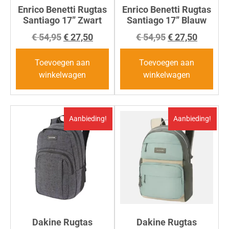
Enrico Benetti Rugtas
Enrico Benetti Rugtas
Santiago 17” Zwart
Santiago 17” Blauw
€
54,95
€
27,50
€
54,95
€
27,50
Toevoegen aan
Toevoegen aan
winkelwagen
winkelwagen
Aanbieding!
Aanbieding!
Dakine Rugtas
Dakine Rugtas