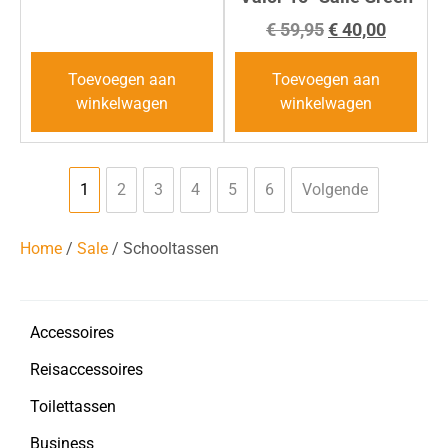
€
59,95
€
40,00
Toevoegen aan
Toevoegen aan
winkelwagen
winkelwagen
1
2
3
4
5
6
Volgende
Home
/
Sale
/ Schooltassen
Accessoires
Reisaccessoires
Toilettassen
Business