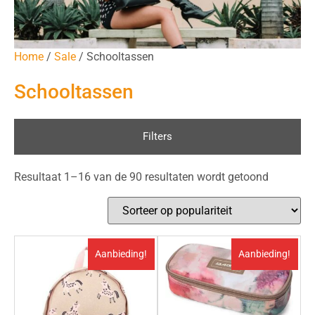
Home
/
Sale
/ Schooltassen
Schooltassen
Filters
Resultaat 1–16 van de 90 resultaten wordt getoond
Aanbieding!
Aanbieding!