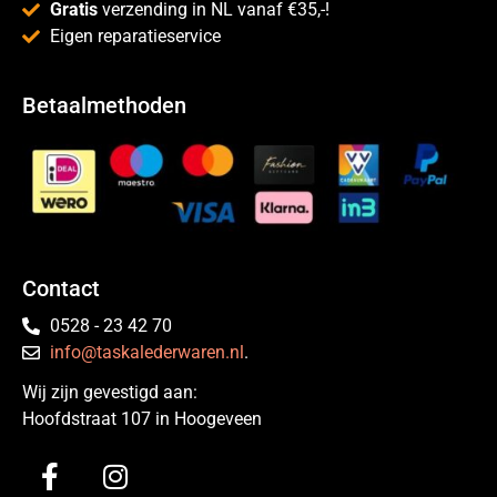
Gratis
verzending in NL vanaf €35,-!
Eigen reparatieservice
Betaalmethoden
Contact
0528 - 23 42 70
info@taskalederwaren.nl
.
Wij zijn gevestigd aan:
Hoofdstraat 107 in Hoogeveen