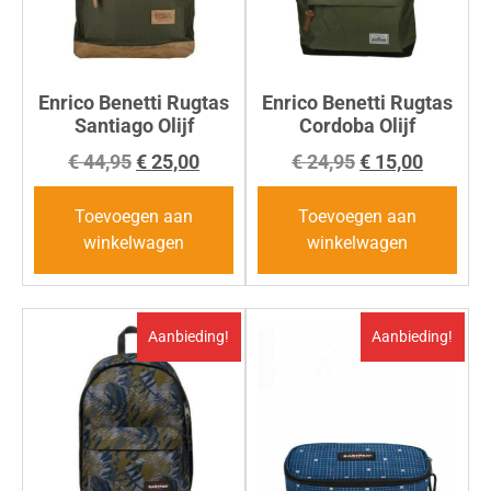
Enrico Benetti Rugtas
Enrico Benetti Rugtas
Santiago Olijf
Cordoba Olijf
€
44,95
€
25,00
€
24,95
€
15,00
Toevoegen aan
Toevoegen aan
winkelwagen
winkelwagen
Aanbieding!
Aanbieding!