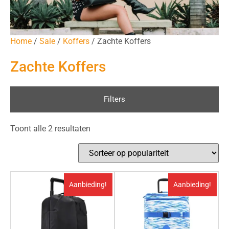
Home
/
Sale
/
Koffers
/ Zachte Koffers
Zachte Koffers
Filters
Toont alle 2 resultaten
Aanbieding!
Aanbieding!