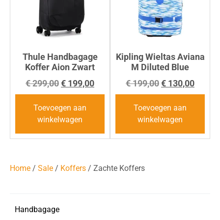
Thule Handbagage
Kipling Wieltas Aviana
Koffer Aion Zwart
M Diluted Blue
€
299,00
€
199,00
€
199,00
€
130,00
Toevoegen aan
Toevoegen aan
winkelwagen
winkelwagen
Home
/
Sale
/
Koffers
/ Zachte Koffers
Handbagage