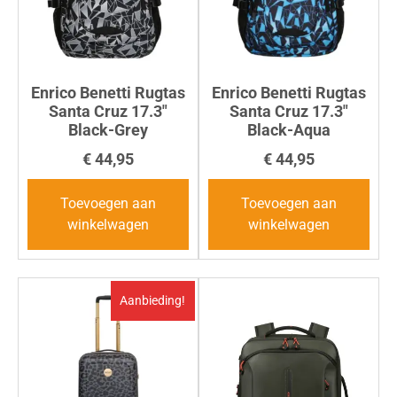
Enrico Benetti Rugtas
Enrico Benetti Rugtas
Santa Cruz 17.3″
Santa Cruz 17.3″
Black-Grey
Black-Aqua
€
44,95
€
44,95
Toevoegen aan
Toevoegen aan
winkelwagen
winkelwagen
Aanbieding!