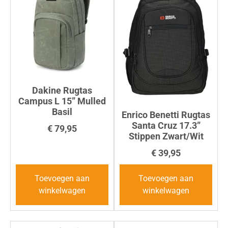
Dakine Rugtas
Campus L 15” Mulled
Basil
Enrico Benetti Rugtas
Santa Cruz 17.3”
€
79,95
Stippen Zwart/Wit
€
39,95
Toevoegen aan
Toevoegen aan
winkelwagen
winkelwagen