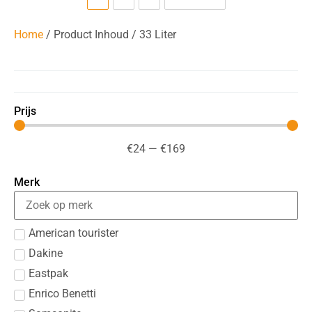
Home
/ Product Inhoud / 33 Liter
Prijs
€
24
—
€
169
Merk
American tourister
Dakine
Eastpak
Enrico Benetti