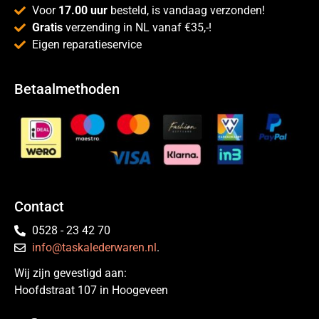
Voor
17.00 uur
besteld, is vandaag verzonden!
Gratis
verzending in NL vanaf €35,-!
Eigen reparatieservice
Betaalmethoden
Contact
0528 - 23 42 70
info@taskalederwaren.nl
.
Wij zijn gevestigd aan:
Hoofdstraat 107 in Hoogeveen