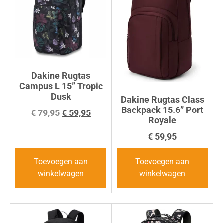
Dakine Rugtas
Campus L 15” Tropic
Dusk
Dakine Rugtas Class
Backpack 15.6” Port
€
79,95
€
59,95
Royale
€
59,95
Toevoegen aan
Toevoegen aan
winkelwagen
winkelwagen