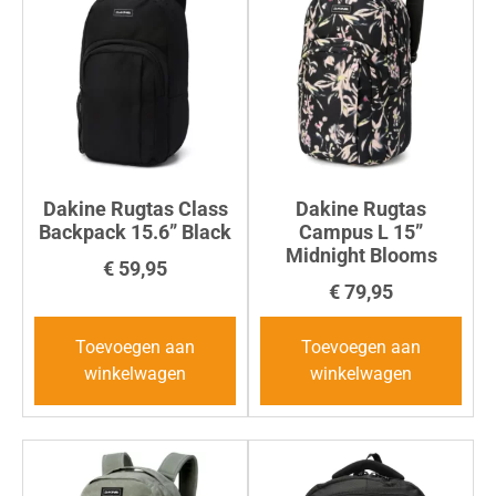
Dakine Rugtas Class
Dakine Rugtas
Backpack 15.6” Black
Campus L 15”
Midnight Blooms
€
59,95
€
79,95
Toevoegen aan
Toevoegen aan
winkelwagen
winkelwagen