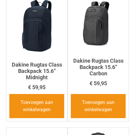
Dakine Rugtas Class
Dakine Rugtas Class
Backpack 15.6”
Backpack 15.6”
Carbon
Midnight
€
59,95
€
59,95
Toevoegen aan
Toevoegen aan
winkelwagen
winkelwagen