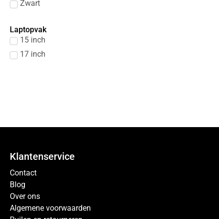
Zwart
Laptopvak
15 inch
17 inch
Klantenservice
Contact
Blog
Over ons
Algemene voorwaarden