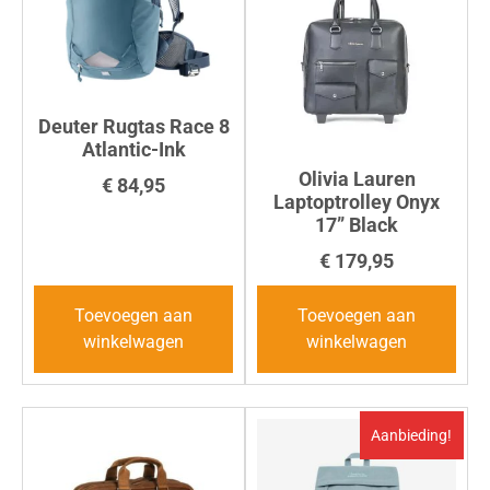
Deuter Rugtas Race 8
Atlantic-Ink
Olivia Lauren
€
84,95
Laptoptrolley Onyx
17” Black
€
179,95
Toevoegen aan
Toevoegen aan
winkelwagen
winkelwagen
Aanbieding!