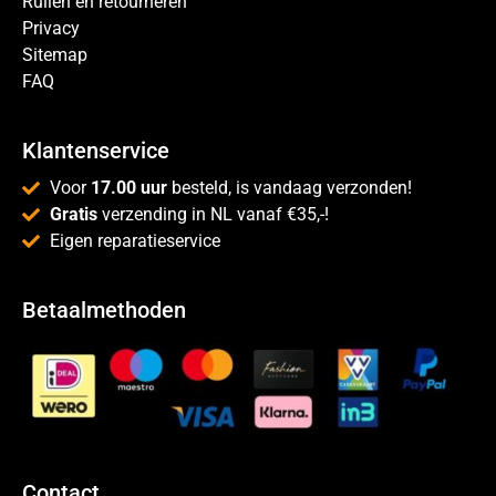
Ruilen en retourneren
Privacy
Sitemap
FAQ
Klantenservice
Voor
17.00 uur
besteld, is vandaag verzonden!
Gratis
verzending in NL vanaf €35,-!
Eigen reparatieservice
Betaalmethoden
Contact