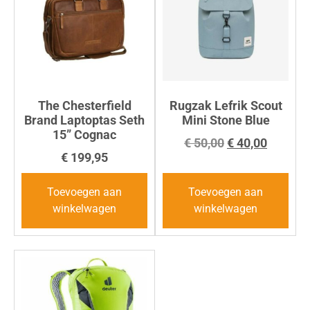
The Chesterfield
Rugzak Lefrik Scout
Brand Laptoptas Seth
Mini Stone Blue
15” Cognac
€
50,00
€
40,00
€
199,95
Toevoegen aan
Toevoegen aan
winkelwagen
winkelwagen