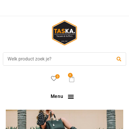
0
0
Menu