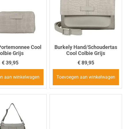
Portemonnee Cool
Burkely Hand/Schoudertas
olbie Grijs
Cool Colbie Grijs
€
39,95
€
89,95
n aan winkelwagen
Toevoegen aan winkelwagen