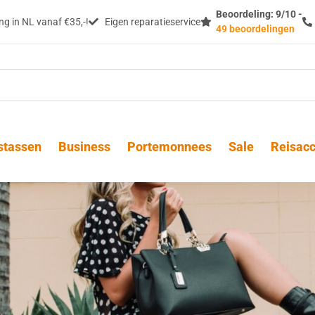
Beoordeling: 9/10 -
g in NL vanaf €35,-!
Eigen reparatieservice
49 beoordelingen
stassen
Business
Portemonnees
Sale
Reisacc