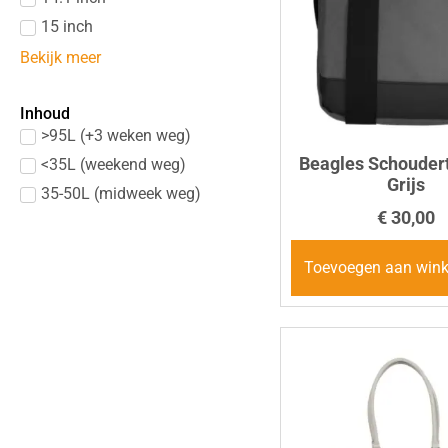
15 inch
Bekijk meer
Inhoud
>95L (+3 weken weg)
Beagles Schouder
<35L (weekend weg)
Grijs
35-50L (midweek weg)
€
30,00
Toevoegen aan win