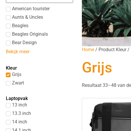
American tourister
Aunts & Uncles
Beagles
Beagles Originals
Bear Design
Home
/ Product Kleur /
Bekijk meer
Grijs
Kleur
Grijs
Zwart
Resultaat 33–48 van de
Laptopvak
13 inch
13.3 inch
14 inch
14.1 inch