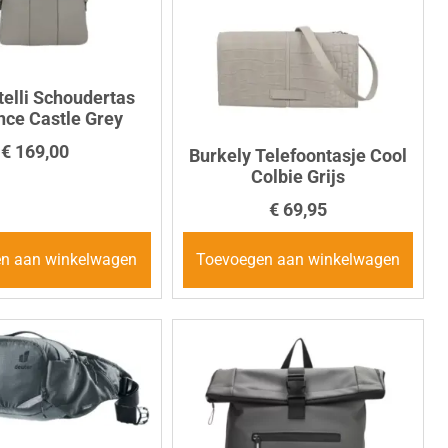
telli Schoudertas
ce Castle Grey
€
169,00
Burkely Telefoontasje Cool
Colbie Grijs
€
69,95
n aan winkelwagen
Toevoegen aan winkelwagen