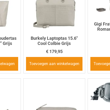
Gigi Fra
Roman
oudertas
Burkely Laptoptas 15.6″
” Grijs
Cool Colbie Grijs
€
179,95
kelwagen
Toevoegen aan winkelwagen
Toevoege