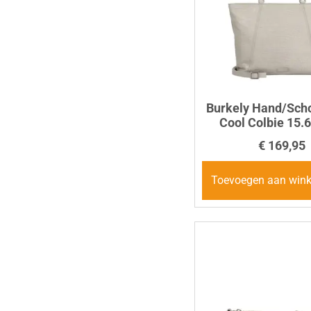
Burkely Hand/Sch
Cool Colbie 15.6
€
169,95
Toevoegen aan win