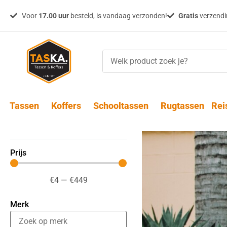
Voor
17.00 uur
besteld, is vandaag verzonden!
Gratis
verzendin
Tassen
Koffers
Schooltassen
Rugtassen
Rei
Prijs
€
4
—
€
449
Merk