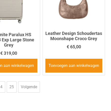
Leather Design Schoudertas
ite Paralux HS
Moonshape Croco Grey
 Exp Large Stone
Grey
€
65,00
€
319,00
n aan winkelwagen
Toevoegen aan winkelwagen
24
25
Volgende