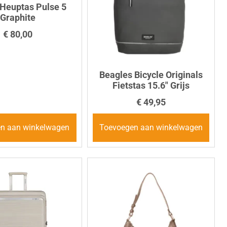
 Heuptas Pulse 5
Graphite
€
80,00
Beagles Bicycle Originals
Fietstas 15.6″ Grijs
€
49,95
n aan winkelwagen
Toevoegen aan winkelwagen