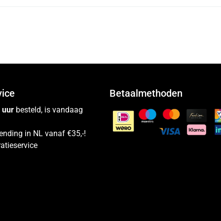
vice
Betaalmethoden
 uur
besteld, is vandaag
ending in NL vanaf €35,-!
atieservice