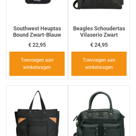
Southwest Heuptas
Beagles Schoudertas
Bound Zwart-Blauw
Vilaserio Zwart
€
22,95
€
24,95
Toevoegen aan
Toevoegen aan
winkelwagen
winkelwagen