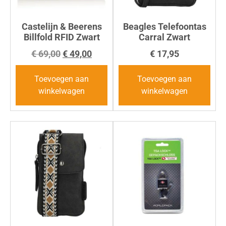
Castelijn & Beerens
Beagles Telefoontas
Billfold RFID Zwart
Carral Zwart
€
69,00
€
49,00
€
17,95
Toevoegen aan
Toevoegen aan
winkelwagen
winkelwagen