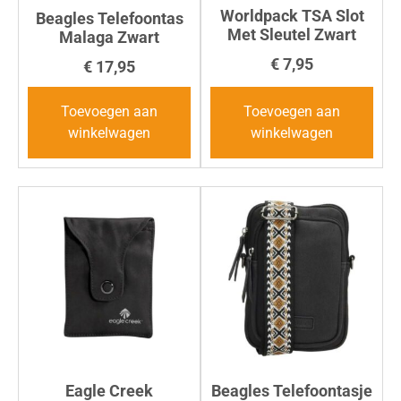
Worldpack TSA Slot
Beagles Telefoontas
Met Sleutel Zwart
Malaga Zwart
€
7,95
€
17,95
Toevoegen aan
Toevoegen aan
winkelwagen
winkelwagen
Eagle Creek
Beagles Telefoontasje