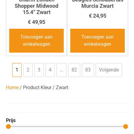
Shopper Midwood
Murcia Zwart
15.4” Zwart
€
24,95
€
49,95
Toevoegen aan
Toevoegen aan
winkelwagen
winkelwagen
1
2
3
4
…
82
83
Volgende
Home
/ Product Kleur / Zwart
Prijs