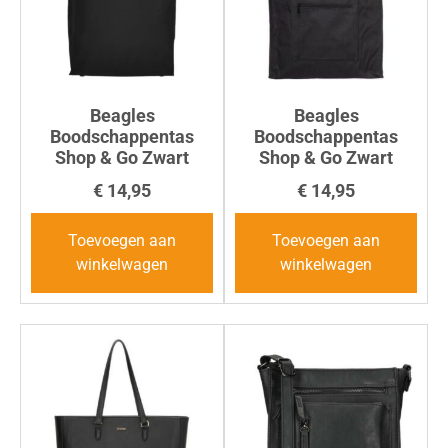
Beagles
Beagles
Boodschappentas
Boodschappentas
Shop & Go Zwart
Shop & Go Zwart
€
14,95
€
14,95
Toevoegen aan
Toevoegen aan
winkelwagen
winkelwagen