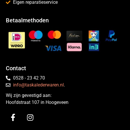
Eigen reparatieservice
Betaalmethoden
Contact
0528 - 23 42 70
info@taskalederwaren.nl
.
Wij zijn gevestigd aan:
Hoofdstraat 107 in Hoogeveen