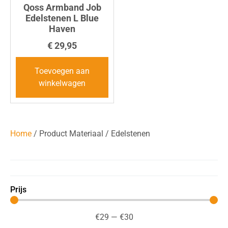
Qoss Armband Job
Edelstenen L Blue
Haven
€
29,95
Toevoegen aan
winkelwagen
Home
/ Product Materiaal / Edelstenen
Prijs
€
29
—
€
30