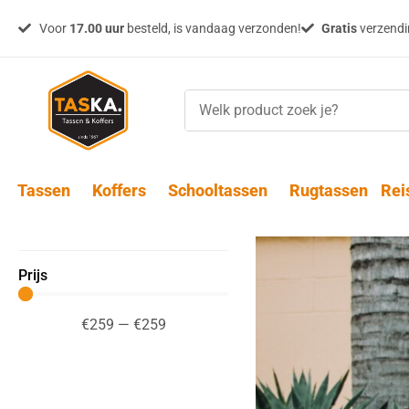
Voor
17.00 uur
besteld, is vandaag verzonden!
Gratis
verzendin
Tassen
Koffers
Schooltassen
Rugtassen
Rei
Prijs
€
259
—
€
259