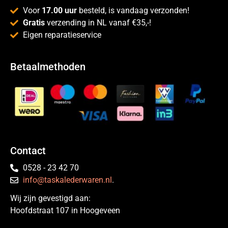
Voor
17.00 uur
besteld, is vandaag verzonden!
Gratis
verzending in NL vanaf €35,-!
Eigen reparatieservice
Betaalmethoden
Contact
0528 - 23 42 70
info@taskalederwaren.nl
.
Wij zijn gevestigd aan:
Hoofdstraat 107 in Hoogeveen