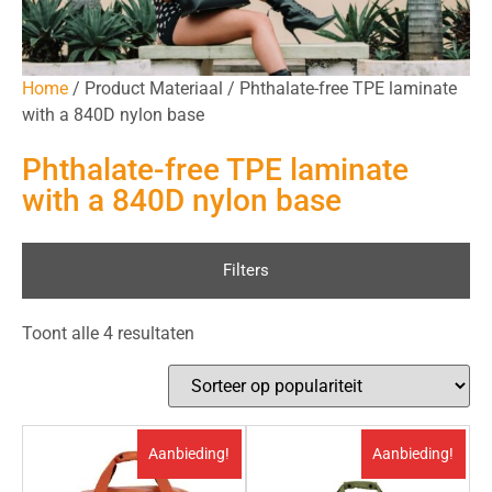
Home
/ Product Materiaal / Phthalate-free TPE laminate
with a 840D nylon base
Phthalate-free TPE laminate
with a 840D nylon base
Filters
Toont alle 4 resultaten
Aanbieding!
Aanbieding!