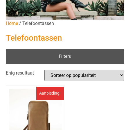
Home
/ Telefoontassen
Telefoontassen
Filters
Enig resultaat
Aanbieding!