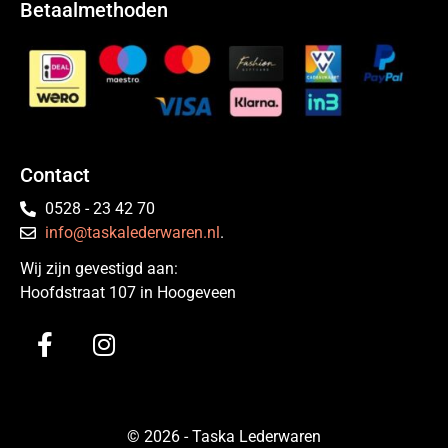
Betaalmethoden
Contact
0528 - 23 42 70
info@taskalederwaren.nl
.
Wij zijn gevestigd aan:
Hoofdstraat 107 in Hoogeveen
© 2026 - Taska Lederwaren