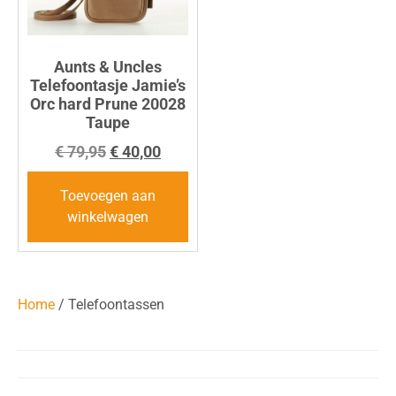
Aunts & Uncles
Telefoontasje Jamie’s
Orc hard Prune 20028
Taupe
€
79,95
€
40,00
Toevoegen aan
winkelwagen
Home
/ Telefoontassen