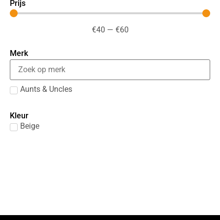
Prijs
€
40
—
€
60
Merk
Aunts & Uncles
Kleur
Beige