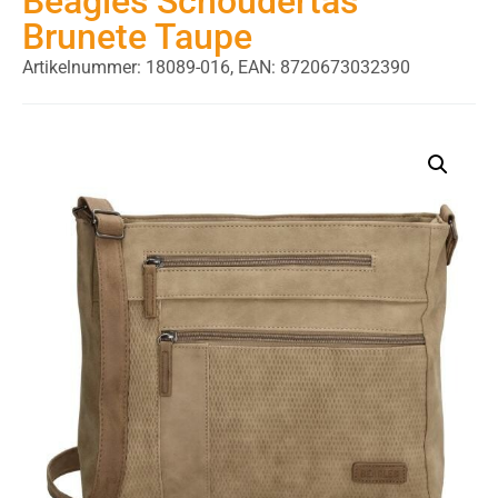
Beagles Schoudertas
Brunete Taupe
Artikelnummer: 18089-016,
EAN: 8720673032390