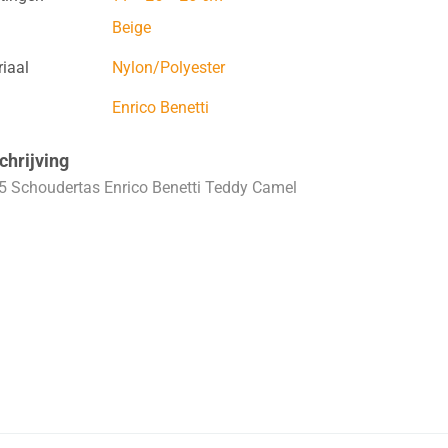
Beige
iaal
Nylon/Polyester
Enrico Benetti
hrijving
5 Schoudertas Enrico Benetti Teddy Camel