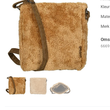
Kleur
Mater
Merk
Omsc
6669