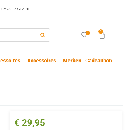
0528 - 23 42 70
0
0
essoires
Accessoires
Merken
Cadeaubon
€
29,95