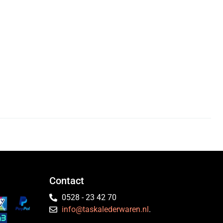
Contact
0528 - 23 42 70
info@taskalederwaren.nl
.