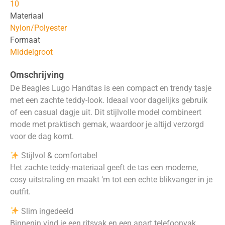
10
Materiaal
Nylon/Polyester
Formaat
Middelgroot
Omschrijving
De Beagles Lugo Handtas is een compact en trendy tasje
met een zachte teddy-look. Ideaal voor dagelijks gebruik
of een casual dagje uit. Dit stijlvolle model combineert
mode met praktisch gemak, waardoor je altijd verzorgd
voor de dag komt.
Stijlvol & comfortabel
Het zachte teddy-materiaal geeft de tas een moderne,
cosy uitstraling en maakt ‘m tot een echte blikvanger in je
outfit.
Slim ingedeeld
Binnenin vind je een ritsvak en een apart telefoonvak,