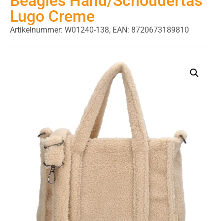
Beagles Hand/Schoudertas
Lugo Creme
Artikelnummer: W01240-138,
EAN: 8720673189810