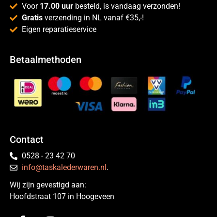
Voor
17.00 uur
besteld, is vandaag verzonden!
Gratis
verzending in NL vanaf €35,-!
Eigen reparatieservice
Betaalmethoden
Contact
0528 - 23 42 70
info@taskalederwaren.nl
.
Wij zijn gevestigd aan:
Hoofdstraat 107 in Hoogeveen