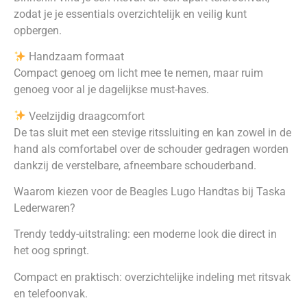
zodat je je essentials overzichtelijk en veilig kunt
opbergen.
Handzaam formaat
Compact genoeg om licht mee te nemen, maar ruim
genoeg voor al je dagelijkse must-haves.
Veelzijdig draagcomfort
De tas sluit met een stevige ritssluiting en kan zowel in de
hand als comfortabel over de schouder gedragen worden
dankzij de verstelbare, afneembare schouderband.
Waarom kiezen voor de Beagles Lugo Handtas bij Taska
Lederwaren?
Trendy teddy-uitstraling: een moderne look die direct in
het oog springt.
Compact en praktisch: overzichtelijke indeling met ritsvak
en telefoonvak.