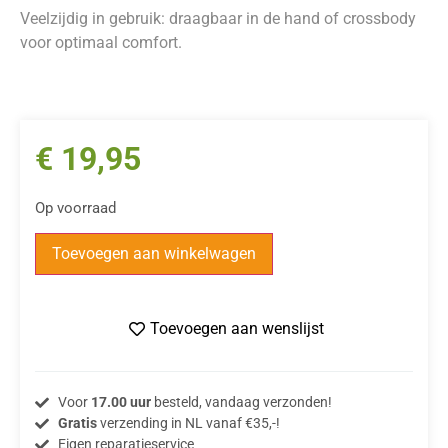
Veelzijdig in gebruik: draagbaar in de hand of crossbody
voor optimaal comfort.
€
19,95
Op voorraad
Toevoegen aan winkelwagen
Toevoegen aan wenslijst
Voor
17.00 uur
besteld, vandaag verzonden!
Gratis
verzending in NL vanaf €35,-!
Eigen reparatieservice