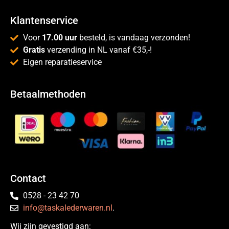
Klantenservice
Voor
17.00 uur
besteld, is vandaag verzonden!
Gratis
verzending in NL vanaf €35,-!
Eigen reparatieservice
Betaalmethoden
Contact
0528 - 23 42 70
info@taskalederwaren.nl
.
Wij zijn gevestigd aan: