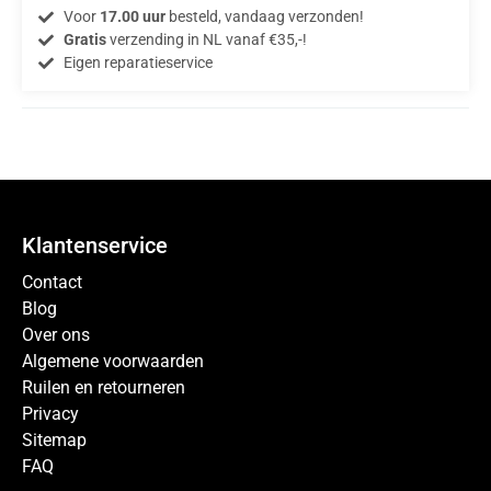
Voor
17.00 uur
besteld, vandaag verzonden!
Gratis
verzending in NL vanaf €35,-!
Eigen reparatieservice
Klantenservice
Contact
Blog
Over ons
Algemene voorwaarden
Ruilen en retourneren
Privacy
Sitemap
FAQ