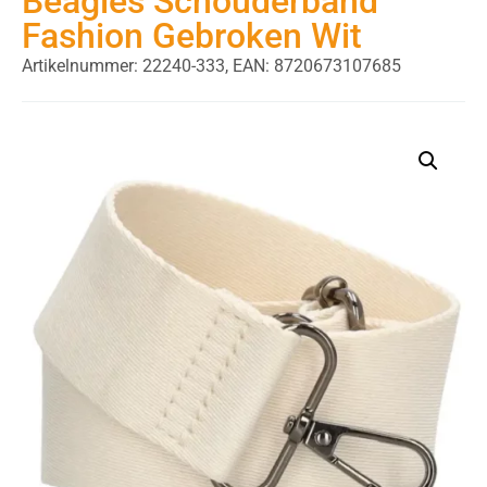
Beagles Schouderband
Fashion Gebroken Wit
Artikelnummer: 22240-333,
EAN: 8720673107685