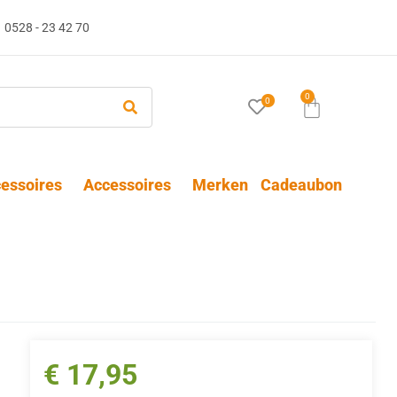
0528 - 23 42 70
0
0
essoires
Accessoires
Merken
Cadeaubon
€
17,95