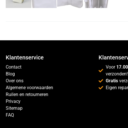
Klantenservice
Klantenser
Contact
Voor
17.00
Blog
verzonden!
Over ons
Gratis
verz
Algemene voorwaarden
Eigen repar
Ruilen en retourneren
Privacy
Sitemap
FAQ