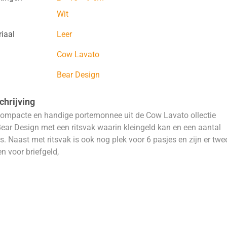
Wit
iaal
Leer
Cow Lavato
Bear Design
hrijving
ompacte en handige portemonnee uit de Cow Lavato ollectie
ear Design met een ritsvak waarin kleingeld kan en een aantal
s. Naast met ritsvak is ook nog plek voor 6 pasjes en zijn er twe
n voor briefgeld,