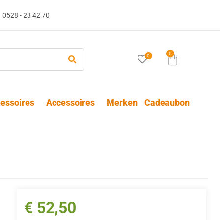
0528 - 23 42 70
0
0
essoires
Accessoires
Merken
Cadeaubon
€
52,50