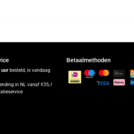
vice
Betaalmethoden
 uur
besteld, is vandaag
ending in NL vanaf €35,-!
atieservice