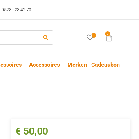
0528 - 23 42 70
0
0
essoires
Accessoires
Merken
Cadeaubon
€
50,00