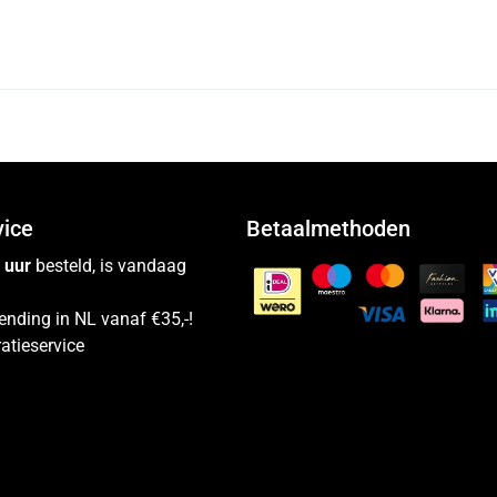
vice
Betaalmethoden
 uur
besteld, is vandaag
ending in NL vanaf €35,-!
atieservice