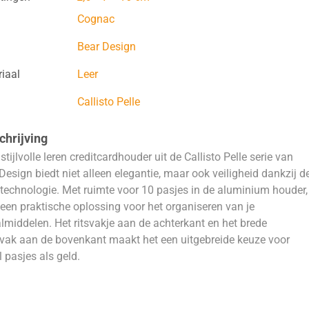
Cognac
Bear Design
iaal
Leer
Callisto Pelle
hrijving
stijlvolle leren creditcardhouder uit de Callisto Pelle serie van
Design biedt niet alleen elegantie, maar ook veiligheid dankzij d
technologie. Met ruimte voor 10 pasjes in de aluminium houder,
t een praktische oplossing voor het organiseren van je
lmiddelen. Het ritsvakje aan de achterkant en het brede
vak aan de bovenkant maakt het een uitgebreide keuze voor
 pasjes als geld.