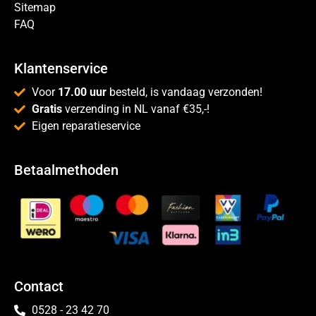
Sitemap
FAQ
Klantenservice
Voor
17.00 uur
besteld, is vandaag verzonden!
Gratis
verzending in NL vanaf €35,-!
Eigen reparatieservice
Betaalmethoden
Contact
0528 - 23 42 70