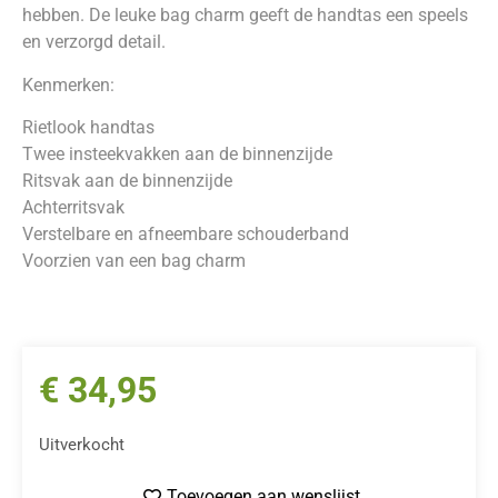
hebben. De leuke bag charm geeft de handtas een speels
en verzorgd detail.
Kenmerken:
Rietlook handtas
Twee insteekvakken aan de binnenzijde
Ritsvak aan de binnenzijde
Achterritsvak
Verstelbare en afneembare schouderband
Voorzien van een bag charm
€
34,95
Uitverkocht
Toevoegen aan wenslijst