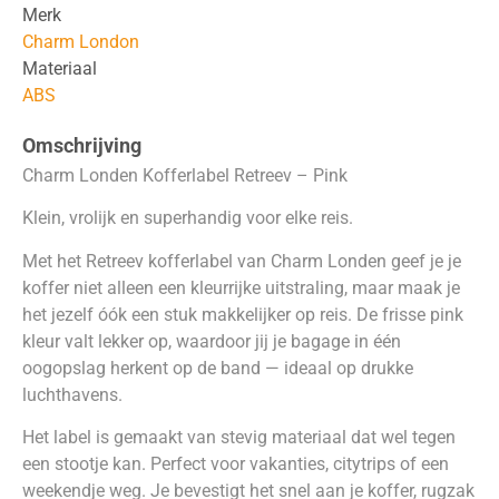
Merk
Charm London
Materiaal
ABS
Omschrijving
Charm Londen Kofferlabel Retreev – Pink
Klein, vrolijk en superhandig voor elke reis.
Met het Retreev kofferlabel van Charm Londen geef je je
koffer niet alleen een kleurrijke uitstraling, maar maak je
het jezelf óók een stuk makkelijker op reis. De frisse pink
kleur valt lekker op, waardoor jij je bagage in één
oogopslag herkent op de band — ideaal op drukke
luchthavens.
Het label is gemaakt van stevig materiaal dat wel tegen
een stootje kan. Perfect voor vakanties, citytrips of een
weekendje weg. Je bevestigt het snel aan je koffer, rugzak