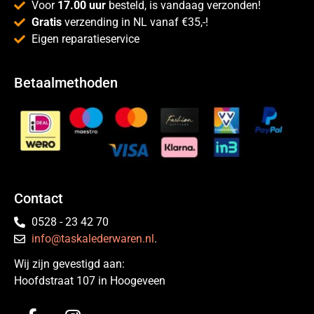
Voor
17.00 uur
besteld, is vandaag verzonden!
Gratis
verzending in NL vanaf €35,-!
Eigen reparatieservice
Betaalmethoden
Contact
0528 - 23 42 70
info@taskalederwaren.nl
.
Wij zijn gevestigd aan:
Hoofdstraat 107 in Hoogeveen