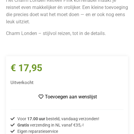
Het Charm Londen Retreev Pink kofferlabel maakt je
reisnet even makkelijker én vrolijker. Een kleine toevoeging
die precies doet wat het moet doen — en er ook nog eens
leuk uitziet.
Charm Londen – stijlvol reizen, tot in de details.
€
17,95
Uitverkocht
Toevoegen aan wenslijst
Voor
17.00 uur
besteld, vandaag verzonden!
Gratis
verzending in NL vanaf €35,-!
Eigen reparatieservice