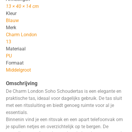
13 × 40 × 14 cm
Kleur
Blauw
Merk
Charm London
13
Materiaal
PU
Formaat
Middelgroot
Omschrijving
De Charm London Soho Schoudertas is een elegante en
praktische tas, ideaal voor dagelijks gebruik. De tas sluit
met een ritssluiting en biedt genoeg ruimte voor al je
essentials.
Binnenin vind je een ritsvak en een apart telefoonvak om
je spullen netjes en overzichtelijk op te bergen. De