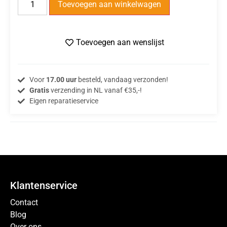
Toevoegen aan winkelwagen
Toevoegen aan wenslijst
Voor
17.00 uur
besteld, vandaag verzonden!
Gratis
verzending in NL vanaf €35,-!
Eigen reparatieservice
Klantenservice
Contact
Blog
Over ons