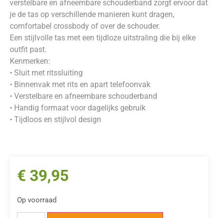
verstelbare en afneembare schouderband zorgt ervoor dat
je de tas op verschillende manieren kunt dragen,
comfortabel crossbody of over de schouder.
Een stijlvolle tas met een tijdloze uitstraling die bij elke
outfit past.
Kenmerken:
• Sluit met ritssluiting
• Binnenvak met rits en apart telefoonvak
• Verstelbare en afneembare schouderband
• Handig formaat voor dagelijks gebruik
• Tijdloos en stijlvol design
€
39,95
Op voorraad