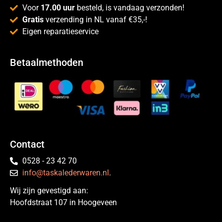
Voor
17.00 uur
besteld, is vandaag verzonden!
Gratis
verzending in NL vanaf €35,-!
Eigen reparatieservice
Betaalmethoden
Contact
0528 - 23 42 70
info@taskalederwaren.nl
.
Wij zijn gevestigd aan:
Hoofdstraat 107 in Hoogeveen