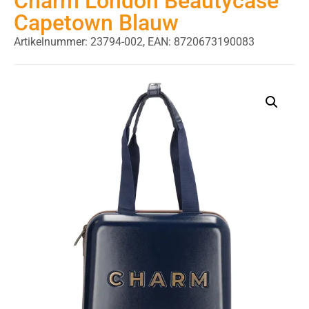
Charm London Beautycase
Capetown Blauw
Artikelnummer: 23794-002,
EAN: 8720673190083