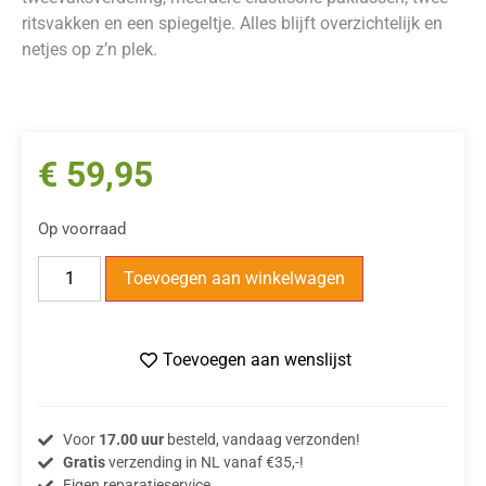
ritsvakken en een spiegeltje. Alles blijft overzichtelijk en
netjes op z’n plek.
€
59,95
Op voorraad
Toevoegen aan winkelwagen
Toevoegen aan wenslijst
Voor
17.00 uur
besteld, vandaag verzonden!
Gratis
verzending in NL vanaf €35,-!
Eigen reparatieservice