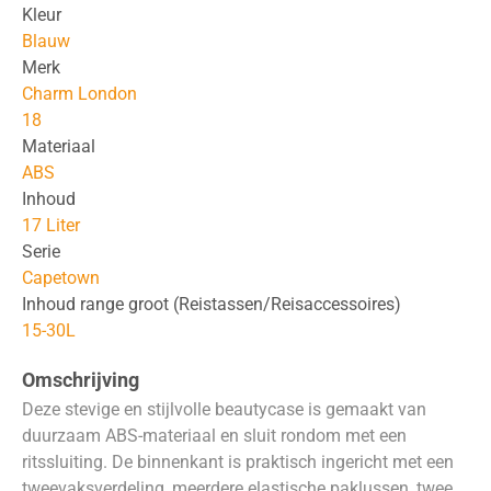
Kleur
Blauw
Merk
Charm London
18
Materiaal
ABS
Inhoud
17 Liter
Serie
Capetown
Inhoud range groot (Reistassen/Reisaccessoires)
15-30L
Omschrijving
Deze stevige en stijlvolle beautycase is gemaakt van
duurzaam ABS-materiaal en sluit rondom met een
ritssluiting. De binnenkant is praktisch ingericht met een
tweevaksverdeling, meerdere elastische paklussen, twee