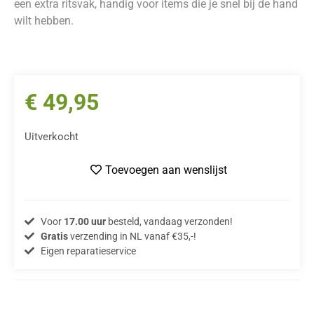
een extra ritsvak, handig voor items die je snel bij de hand
wilt hebben.
€
49,95
Uitverkocht
Toevoegen aan wenslijst
Voor
17.00 uur
besteld, vandaag verzonden!
Gratis
verzending in NL vanaf €35,-!
Eigen reparatieservice