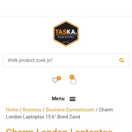
0
0
Menu
Home
/
Business
/
Business Damestassen
/ Charm
London Laptoptas 15.6″ Bond Zand