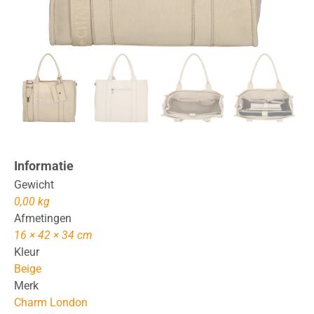
Informatie
Gewicht
0,00 kg
Afmetingen
16 × 42 × 34 cm
Kleur
Beige
Merk
Charm London