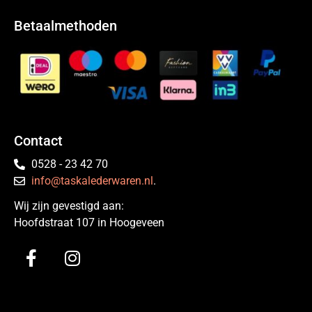
Betaalmethoden
Contact
0528 - 23 42 70
info@taskalederwaren.nl
.
Wij zijn gevestigd aan:
Hoofdstraat 107 in Hoogeveen