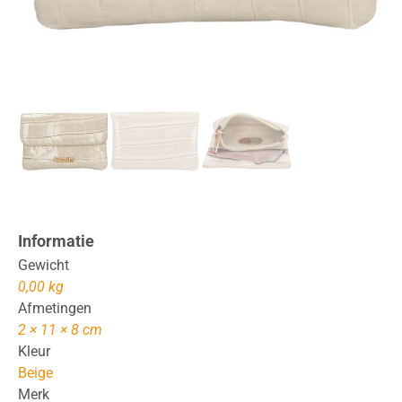
Informatie
Gewicht
0,00 kg
Afmetingen
2 × 11 × 8 cm
Kleur
Beige
Merk