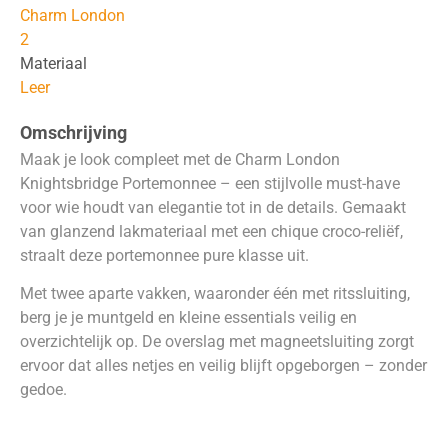
Charm London
2
Materiaal
Leer
Omschrijving
Maak je look compleet met de Charm London
Knightsbridge Portemonnee – een stijlvolle must-have
voor wie houdt van elegantie tot in de details. Gemaakt
van glanzend lakmateriaal met een chique croco-reliëf,
straalt deze portemonnee pure klasse uit.
Met twee aparte vakken, waaronder één met ritssluiting,
berg je je muntgeld en kleine essentials veilig en
overzichtelijk op. De overslag met magneetsluiting zorgt
ervoor dat alles netjes en veilig blijft opgeborgen – zonder
gedoe.