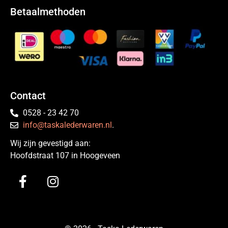
Betaalmethoden
Contact
0528 - 23 42 70
info@taskalederwaren.nl
.
Wij zijn gevestigd aan:
Hoofdstraat 107 in Hoogeveen