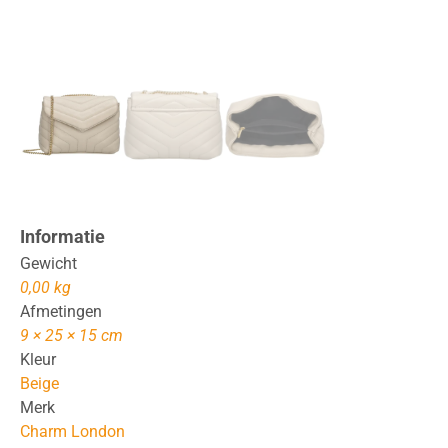
Informatie
Gewicht
0,00 kg
Afmetingen
9 × 25 × 15 cm
Kleur
Beige
Merk
Charm London