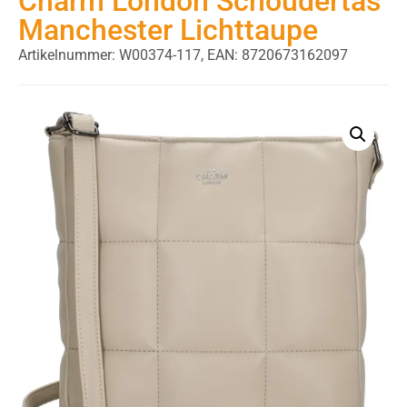
Charm London Schoudertas
Manchester Lichttaupe
Artikelnummer: W00374-117,
EAN: 8720673162097