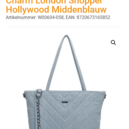
Charm London Shopper
Hollywood Middenblauw
Artikelnummer: W00604-058,
EAN: 8720673165852