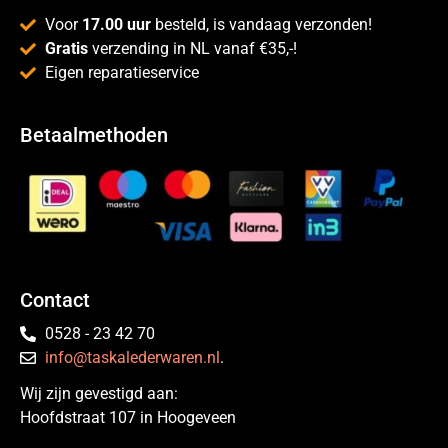
Voor
17.00 uur
besteld, is vandaag verzonden!
Gratis
verzending in NL vanaf €35,-!
Eigen reparatieservice
Betaalmethoden
Contact
0528 - 23 42 70
info@taskalederwaren.nl
.
Wij zijn gevestigd aan:
Hoofdstraat 107 in Hoogeveen