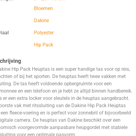
Bloemen
Dakine
iaal
Polyester
Hip Pack
hrijving
kine Hip Pack Heuptas is een super handige tas voor op reis,
ochten of bij het sporten. De heuptas heeft twee vakken met
luiting. De tas heeft voldoende opbergruimte voor een
monnee en een telefoon en je hebt ze altijd binnen handbereik.
s er een extra locker voor sleutels in de heuptas aangebracht.
oorste vak met ritssluiting van de Dakine Hip Pack Heuptas
 een fleece-voering en is perfect voor zonnebril of bijvoorbeeld
igitale camera. De heuptas van Dakine beschikt over een
nomisch voorgevormde aanpasbare heupgordel met stabiele
sluiting voor een optimale pasvorm.