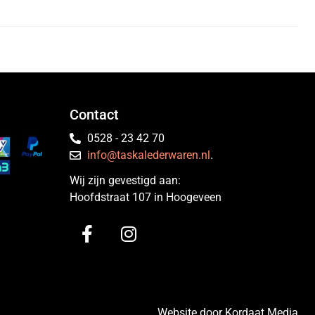
Contact
0528 - 23 42 70
info@taskalederwaren.nl
.
Wij zijn gevestigd aan:
Hoofdstraat 107 in Hoogeveen
Website door Kordaat Media