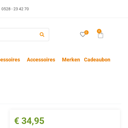
0528 - 23 42 70
0
0
essoires
Accessoires
Merken
Cadeaubon
€
34,95