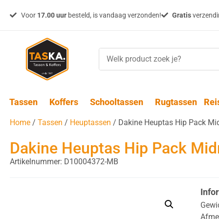
Voor
17.00 uur
besteld, is vandaag verzonden!
Gratis
verzendin
Tassen
Koffers
Schooltassen
Rugtassen
Rei
Home
/
Tassen
/
Heuptassen
/ Dakine Heuptas Hip Pack Mi
Dakine Heuptas Hip Pack Mid
Artikelnummer: D10004372-MB
Info
Gewi
Afme