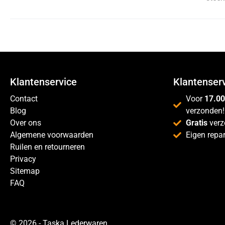
Klantenservice
Klantenser
Contact
Voor
17.00
Blog
verzonden!
Over ons
Gratis
verz
Algemene voorwaarden
Eigen repar
Ruilen en retourneren
Privacy
Sitemap
FAQ
© 2026 - Taska Lederwaren