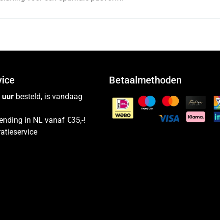
vice
Betaalmethoden
 uur
besteld, is vandaag
ending in NL vanaf €35,-!
atieservice