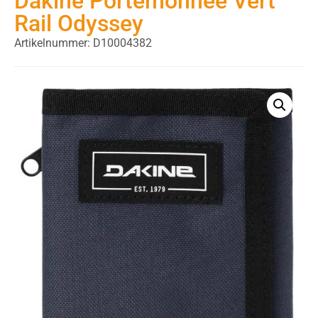
Dakine Portemonnee Vert
Rail Odyssey
Artikelnummer: D10004382