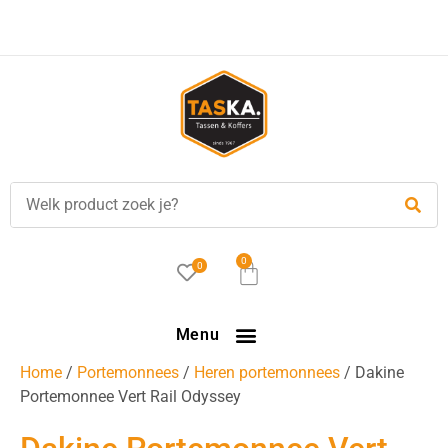
0
0
Menu
Home
/
Portemonnees
/
Heren portemonnees
/ Dakine
Portemonnee Vert Rail Odyssey