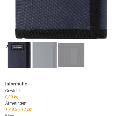
Informatie
Gewicht
0,00 kg
Afmetingen
1 × 9,5 × 12 cm
Kleur