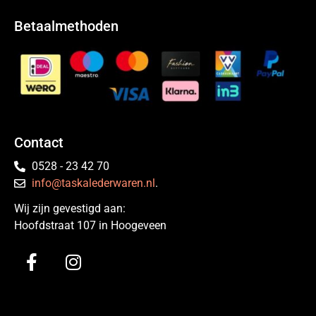
Betaalmethoden
Contact
0528 - 23 42 70
info@taskalederwaren.nl
.
Wij zijn gevestigd aan:
Hoofdstraat 107 in Hoogeveen