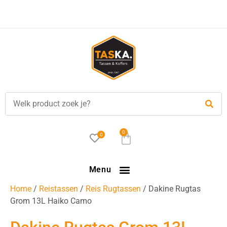
0
0
Menu
Home
/
Reistassen
/
Reis Rugtassen
/ Dakine Rugtas
Grom 13L Haiko Camo