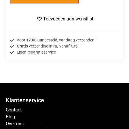
Toevoegen aan wenslijst
Voor
17.00 uur
besteld, vandaag verzonden!
Gratis
verzending in NL vanaf €35,-!
Eigen reparatieservice
Klantenservice
Contact
Blog
Over ons