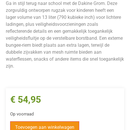
Ga in stijl terug naar school met de Dakine Grom. Deze
zorgvuldig ontworpen rugzak voor kinderen heeft een
lager volume van 13 liter (790 kubieke inch) voor lichtere
ladingen, plus veiligheidsvoorzieningen zoals
reflecterende details en een gemakkelijk toegankelijk
veiligheidsfluitje op de verstelbare borstband. Een externe
bungee-riem biedt plaats aan extra lagen, terwijl de
dubbele zijvakken van mesh ruimte bieden aan
waterflessen, snacks of andere items die snel toegankelijk
zijn.
€
54,95
Op voorraad
Toevoegen aan winkelwagen