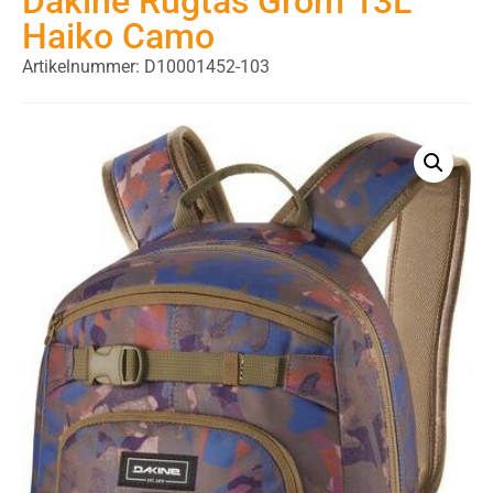
Dakine Rugtas Grom 13L
Haiko Camo
Artikelnummer: D10001452-103