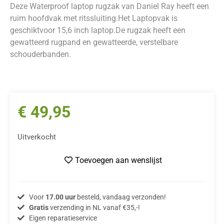
Deze Waterproof laptop rugzak van Daniel Ray heeft een
ruim hoofdvak met ritssluiting.Het Laptopvak is
geschiktvoor 15,6 inch laptop.De rugzak heeft een
gewatteerd rugpand en gewatteerde, verstelbare
schouderbanden.
€
49,95
Uitverkocht
Toevoegen aan wenslijst
Voor
17.00 uur
besteld, vandaag verzonden!
Gratis
verzending in NL vanaf €35,-!
Eigen reparatieservice