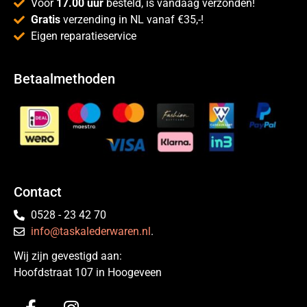
Voor
17.00 uur
besteld, is vandaag verzonden!
Gratis
verzending in NL vanaf €35,-!
Eigen reparatieservice
Betaalmethoden
Contact
0528 - 23 42 70
info@taskalederwaren.nl
.
Wij zijn gevestigd aan:
Hoofdstraat 107 in Hoogeveen