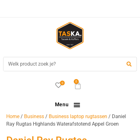
0
0
Menu
Home
/
Business
/
Business laptop rugtassen
/ Daniel
Ray Rugtas Highlands Waterafstotend Appel Groen