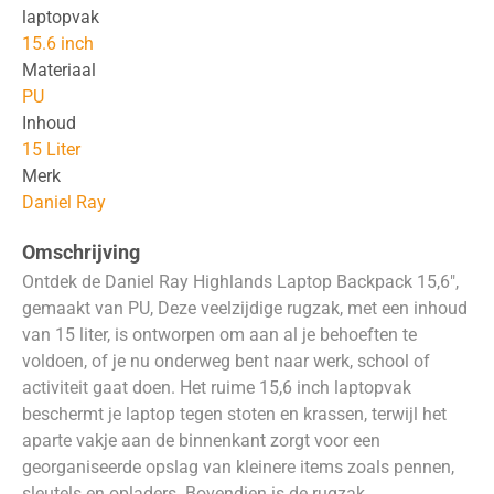
laptopvak
15.6 inch
Materiaal
PU
Inhoud
15 Liter
Merk
Daniel Ray
Omschrijving
Ontdek de Daniel Ray Highlands Laptop Backpack 15,6″,
gemaakt van PU, Deze veelzijdige rugzak, met een inhoud
van 15 liter, is ontworpen om aan al je behoeften te
voldoen, of je nu onderweg bent naar werk, school of
activiteit gaat doen. Het ruime 15,6 inch laptopvak
beschermt je laptop tegen stoten en krassen, terwijl het
aparte vakje aan de binnenkant zorgt voor een
georganiseerde opslag van kleinere items zoals pennen,
sleutels en opladers. Bovendien is de rugzak