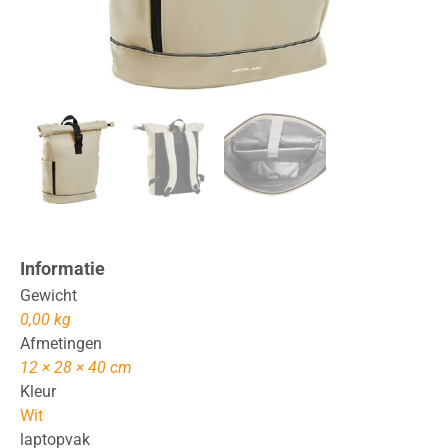
Informatie
Gewicht
0,00 kg
Afmetingen
12 × 28 × 40 cm
Kleur
Wit
laptopvak