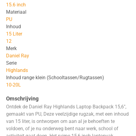
15.6 inch
Materiaal
PU
Inhoud
15 Liter
12
Merk
Daniel Ray
Serie
Highlands
Inhoud range klein (Schooltassen/Rugtassen)
10-20L
Omschrijving
Ontdek de Daniel Ray Highlands Laptop Backpack 15,6″,
gemaakt van PU, Deze veelzijdige rugzak, met een inhoud
van 15 liter, is ontworpen om aan al je behoeften te
voldoen, of je nu onderweg bent naar werk, school of
activiteit gaat doen. Het ruime 15,6 inch laptopvak