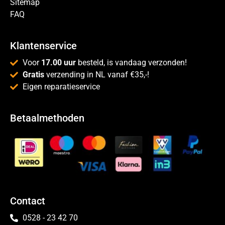
Sitemap
FAQ
Klantenservice
Voor
17.00 uur
besteld, is vandaag verzonden!
Gratis
verzending in NL vanaf €35,-!
Eigen reparatieservice
Betaalmethoden
Contact
0528 - 23 42 70