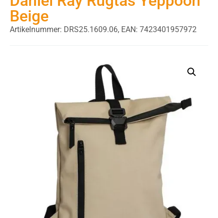
Daniel Ray Rugtas Yeppoon
Beige
Artikelnummer: DRS25.1609.06,
EAN: 7423401957972