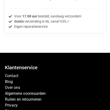
Voor
17.00 uur
besteld, vandaag verzonden!
Gratis
verzending in NL vanaf €35,-!
Eigen reparatieservice
Klantenservice
Contact
Blog
Over ons
Algemene voorwaarden
Ruilen en retourneren
Privacy