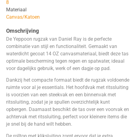
8
Materiaal
Canvas/Katoen
Omschrijving
De Yeppoon rugzak van Daniel Ray is de perfecte
combinatie van stijl en functionaliteit. Gemaakt van
waterdicht gecoat 14 OZ canvasmateriaal, biedt deze tas
optimale bescherming tegen regen en spatwater, ideaal
voor dagelijks gebruik, werk of een dagje op pad.
Dankzij het compacte formaat biedt de rugzak voldoende
ruimte voor al je essentials. Het hoofdvak met ritssluiting
is voorzien van een steekvak en een binnenvak met
ritssluiting, zodat je je spullen overzichtelijk kunt
opbergen. Daarnaast beschikt de tas over een voorvak en
achtervak met ritssluiting, perfect voor kleinere items die
je snel bij de hand wilt hebben.
De rolltop met kliksluiting zorgt ervoor dat je extra