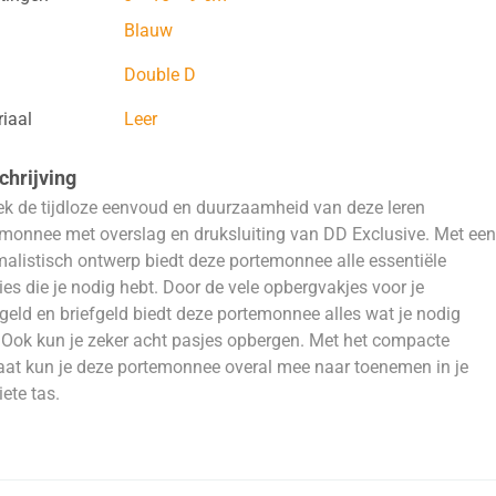
Blauw
Double D
iaal
Leer
hrijving
k de tijdloze eenvoud en duurzaamheid van deze leren
monnee met overslag en druksluiting van DD Exclusive. Met een
alistisch ontwerp biedt deze portemonnee alle essentiële
ies die je nodig hebt. Door de vele opbergvakjes voor je
eld en briefgeld biedt deze portemonnee alles wat je nodig
 Ook kun je zeker acht pasjes opbergen. Met het compacte
at kun je deze portemonnee overal mee naar toenemen in je
iete tas.