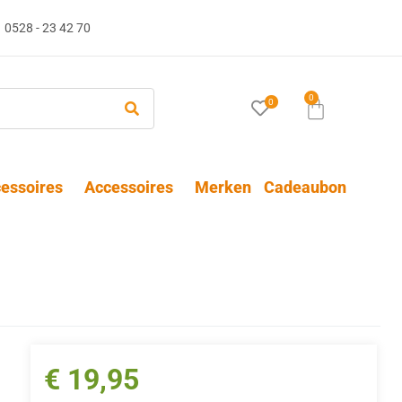
0528 - 23 42 70
0
0
essoires
Accessoires
Merken
Cadeaubon
€
19,95