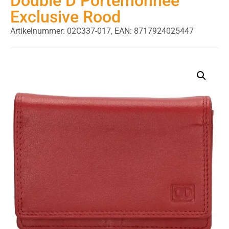
Double D Portemonnee
Exclusive Rood
Artikelnummer: 02C337-017,
EAN: 8717924025447