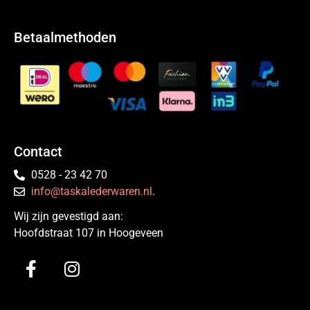
Betaalmethoden
Contact
0528 - 23 42 70
info@taskalederwaren.nl
.
Wij zijn gevestigd aan:
Hoofdstraat 107 in Hoogeveen