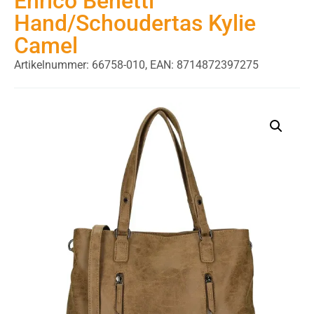
Enrico Benetti
Hand/Schoudertas Kylie
Camel
Artikelnummer: 66758-010,
EAN: 8714872397275