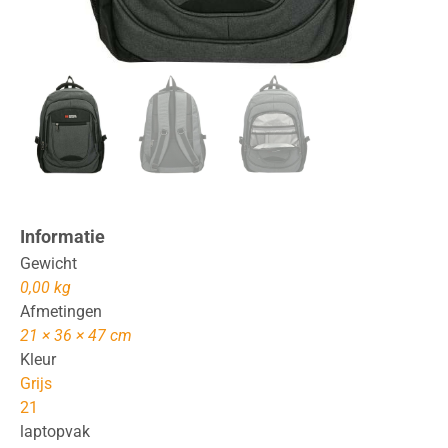
Informatie
Gewicht
0,00 kg
Afmetingen
21 × 36 × 47 cm
Kleur
Grijs
21
laptopvak