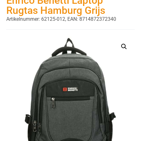
Enrico Benetti Laptop
Rugtas Hamburg Grijs
Artikelnummer: 62125-012,
EAN: 8714872372340