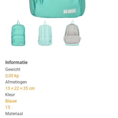
Informatie
Gewicht
0,00 kg
Afmetingen
15 × 22 × 35 cm
Kleur
Blauw
15
Materiaal