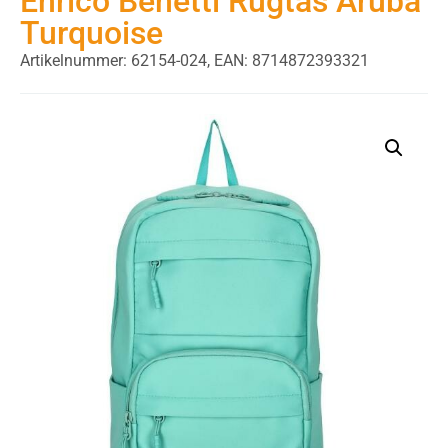
Enrico Benetti Rugtas Aruba
Turquoise
Artikelnummer: 62154-024,
EAN: 8714872393321