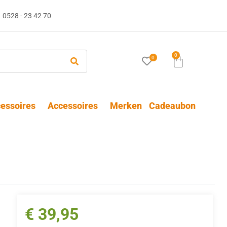
0528 - 23 42 70
0
0
essoires
Accessoires
Merken
Cadeaubon
€
39,95