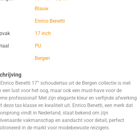
Blauw
Enrico Benetti
opvak
17 inch
iaal
PU
Bergen
hrijving
Enrico Benetti 17” schoudertas uit de Bergen collectie is niet
n een lust voor het oog, maar ook een must-have voor de
ne professional! Met zijn elegante kleur en verfijnde afwerking
lt deze tas klasse en kwaliteit uit. Enrico Benetti, een merk dat
oorsprong vindt in Nederland, staat bekend om zijn
venaarde vakmanschap en aandacht voor detail, perfect
itioneerd in de markt voor modebewuste reizigers.