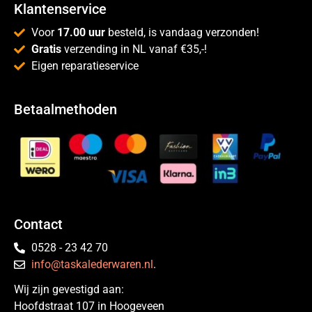
Klantenservice
Voor
17.00 uur
besteld, is vandaag verzonden!
Gratis
verzending in NL vanaf €35,-!
Eigen reparatieservice
Betaalmethoden
Contact
0528 - 23 42 70
info@taskalederwaren.nl
.
Wij zijn gevestigd aan:
Hoofdstraat 107 in Hoogeveen