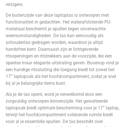
reizigers.
De buitenzijde van deze laptoptas is ontworpen met
functionaliteit in gedachten. Het waterafstotende PU-
materiaal beschermt je spullen tegen onverwachte
weersomstandigheden. De tas kan eenvoudig als
schoudertas gedragen worden, waardoor je altijd
handsfree bent. Daarnaast zijn er lichtgevende
ritsopeningen en ritstrekkers aan de voorzijde, die een
speelse maar elegante uitstraling geven. Bovenop vind je
een handige ritssluiting die toegang biedt tot zowel het
17” laptopvak als het hoofdcompartiment, zodat je snel
bij al je belangrijke items kunt.
Als je de tas opent, word je verwelkomd door een
zorgvuldig ontworpen binnenzijde. Het gewatteerde
laptopvak biedt optimale bescherming voor je 17” laptop,
terwijl het hoofdcompartiment voldoende ruimte biedt
voor al je essentiële spullen. De tas beschikt over