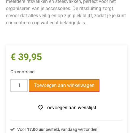
meerdere ritsvakken en steekvakken, perfect voor het
organiseren van je accessoires. De ritssluiting zorgt
ervoor dat alles veilig en op zijn plek blijft, zodat je je kunt
concentreren op wat echt belangrijk is.
€
39,95
Op voorraad
Toevoegen aan winkelwagen
Toevoegen aan wenslijst
Voor
17.00 uur
besteld, vandaag verzonden!