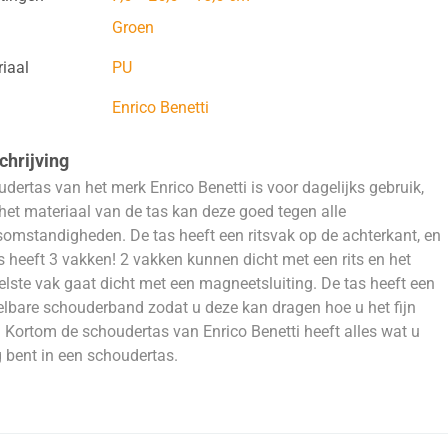
Groen
iaal
PU
Enrico Benetti
hrijving
dertas van het merk Enrico Benetti is voor dagelijks gebruik,
het materiaal van de tas kan deze goed tegen alle
omstandigheden. De tas heeft een ritsvak op de achterkant, en
s heeft 3 vakken! 2 vakken kunnen dicht met een rits en het
lste vak gaat dicht met een magneetsluiting. De tas heeft een
elbare schouderband zodat u deze kan dragen hoe u het fijn
. Kortom de schoudertas van Enrico Benetti heeft alles wat u
 bent in een schoudertas.