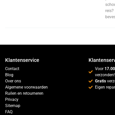
schou
reis?
beve
Klantenservice
Klantenser
Contact
Voor
17.00
Blog
verzonden!
Over ons
Gratis
verz
Algemene voorwaarden
Eigen repar
Ruilen en retourneren
Privacy
Sitemap
FAQ