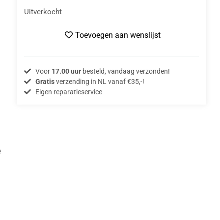
Uitverkocht
Toevoegen aan wenslijst
Voor
17.00 uur
besteld, vandaag verzonden!
Gratis
verzending in NL vanaf €35,-!
Eigen reparatieservice
e