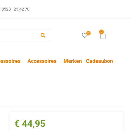
0528 - 23 42 70
0
0
essoires
Accessoires
Merken
Cadeaubon
€
44,95